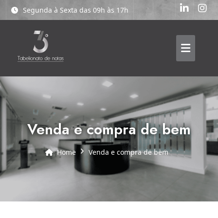
Segunda à Sexta das 09h às 17h
venda e compra de bem
Home
venda e compra de bem