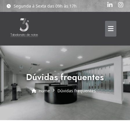
Segunda à Sexta das 09h às 17h
dúvidas frequentes
Home
dúvidas frequentes