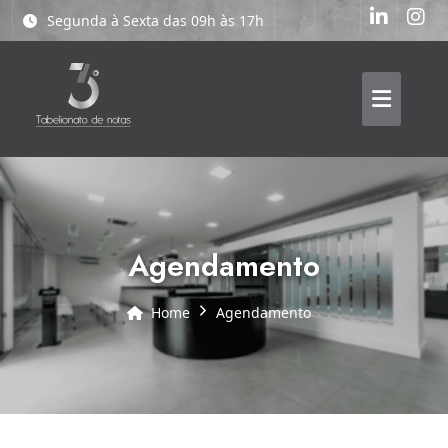
Segunda à Sexta das 09h às 17h
agendamento
Home
agendamento