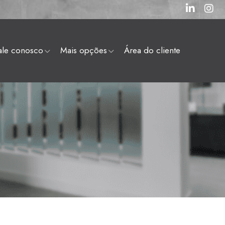
fale conosco
mais opções
área do cliente