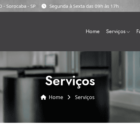
 - Sorocaba - SP
Segunda à Sexta das 09h às 17h
home
serviços
serviços
Home
serviços