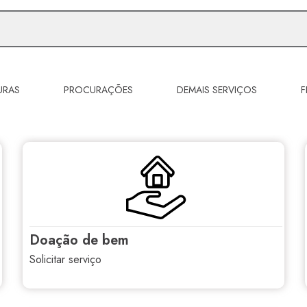
URAS
PROCURAÇÕES
DEMAIS SERVIÇOS
F
doação de bem
solicitar serviço