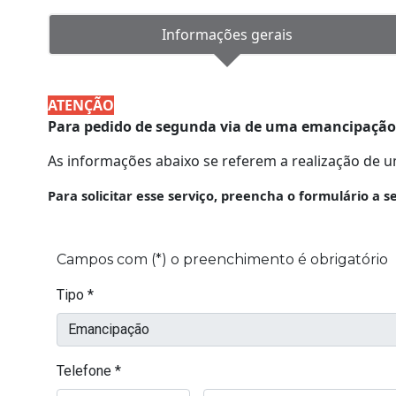
Informações gerais
ATENÇÃO
Para pedido de segunda via de uma emancipação, 
As informações abaixo se referem a realização de u
Para solicitar esse serviço, preencha o formulário a s