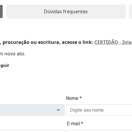
Dúvidas frequentes
procuração ou escritura, acesse o link:
CERTIDÃO - 2via
m novo ato.
eguir