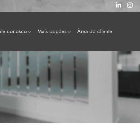
fale conosco
mais opções
área do cliente